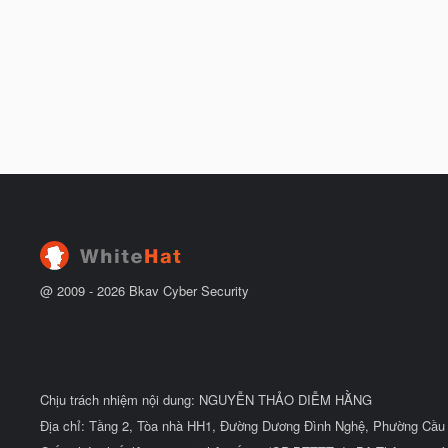
@ 2009 -
2026
Bkav Cyber Security
Chịu trách nhiệm nội dung: NGUYỄN THẢO DIỄM HẰNG
Địa chỉ: Tầng 2, Tòa nhà HH1, Đường Dương Đình Nghệ, Phường Cầu 