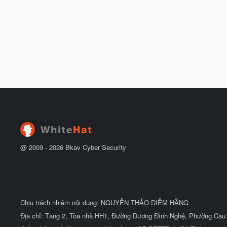
@ 2009 -
2026
Bkav Cyber Security
Chịu trách nhiệm nội dung: NGUYỄN THẢO DIỄM HẰNG
Địa chỉ: Tầng 2, Tòa nhà HH1, Đường Dương Đình Nghệ, Phường Cầu 