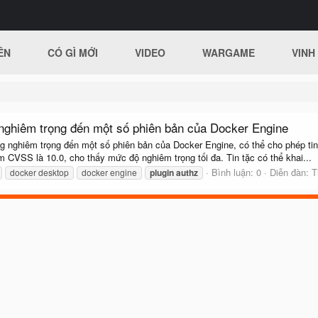
ÊN
CÓ GÌ MỚI
VIDEO
WARGAME
VINH
nghiêm trọng đến một số phiên bản của Docker Engine
 nghiêm trọng đến một số phiên bản của Docker Engine, có thể cho phép tin 
CVSS là 10.0, cho thấy mức độ nghiêm trọng tối đa. Tin tặc có thể khai...
Bình luận: 0
Diễn đàn:
T
docker desktop
docker engine
plugin
authz