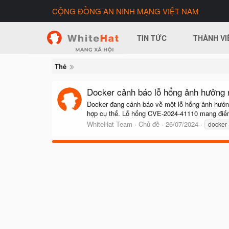
CỘNG ĐỒNG AN NINH MẠNG VIỆT NAM
TIN TỨC
THÀNH VI
Thẻ
Docker cảnh báo lỗ hổng ảnh hưởng 
Docker đang cảnh báo về một lỗ hổng ảnh hưởng
hợp cụ thể. Lỗ hổng CVE-2024-41110 mang điểm 
WhiteHat Team
Chủ đề
26/07/2024
docker