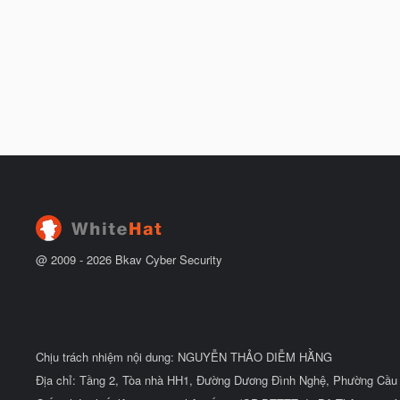
@ 2009 -
2026
Bkav Cyber Security
Chịu trách nhiệm nội dung: NGUYỄN THẢO DIỄM HẰNG
Địa chỉ: Tầng 2, Tòa nhà HH1, Đường Dương Đình Nghệ, Phường Cầu 