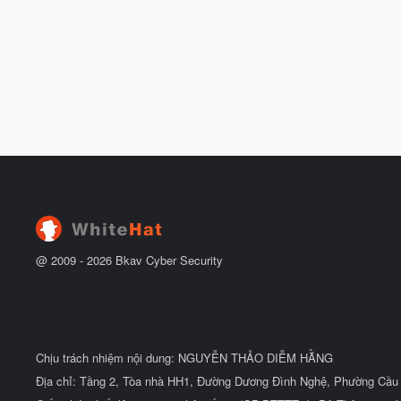
@ 2009 -
2026
Bkav Cyber Security
Chịu trách nhiệm nội dung: NGUYỄN THẢO DIỄM HẰNG
Địa chỉ: Tầng 2, Tòa nhà HH1, Đường Dương Đình Nghệ, Phường Cầu 