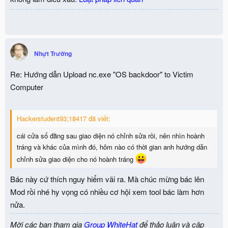
Nhựt Trường
Re: Hướng dẫn Upload nc.exe "OS backdoor" to Victim
Computer
Hackerstudent93;18417 đã viết:
cái cửa sổ đằng sau giao diện nó chỉnh sửa rồi, nên nhìn hoành
tráng và khác của mình đó, hôm nào có thời gian anh hướng dẫn
chỉnh sửa giao diện cho nó hoành tráng
Bác này cứ thích nguy hiểm vãi ra. Mà chúc mừng bác lên
Mod rồi nhé hy vọng có nhiều cơ hội xem tool bác làm hơn
nửa.
Mời các bạn tham gia
Group WhiteHat
để thảo luận và cập