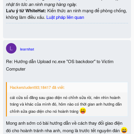
nhật tin tức an ninh mạng hàng ngày.
Lưu ý từ WhiteHat:
Kiến thức an ninh mạng để phòng chống,
không làm điều xấu.
Luật pháp liên quan
L
learnhat
Re: Hướng dẫn Upload nc.exe "OS backdoor" to Victim
Computer
Hackerstudent93;18417 đã viết:
cái cửa sổ đằng sau giao diện nó chỉnh sửa rồi, nên nhìn hoành
tráng và khác của mình đó, hôm nào có thời gian anh hướng dẫn
chỉnh sửa giao diện cho nó hoành tráng
Mong anh sớm có bài hướng dẫn về cách thay đổi giao điện
đó cho hoành tránh nha anh, mong là trước tết nguyên đán