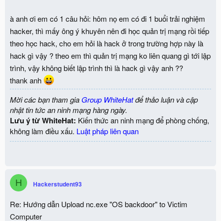
à anh ơi em có 1 câu hỏi: hôm nọ em có đi 1 buổi trải nghiệm
hacker, thì mấy ông ý khuyên nên đi học quản trị mạng rồi tiếp
theo học hack, cho em hỏi là hack ở trong trường hợp này là
hack gì vậy ? theo em thì quản trị mạng ko liên quang gì tới lập
trình, vậy không biết lập trình thì là hack gì vậy anh ??
thank anh
Mời các bạn tham gia
Group WhiteHat
để thảo luận và cập
nhật tin tức an ninh mạng hàng ngày.
Lưu ý từ WhiteHat:
Kiến thức an ninh mạng để phòng chống,
không làm điều xấu.
Luật pháp liên quan
H
Hackerstudent93
Re: Hướng dẫn Upload nc.exe "OS backdoor" to Victim
Computer