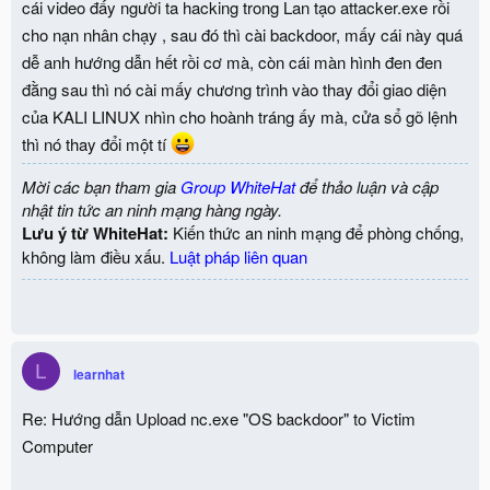
cái video đấy người ta hacking trong Lan tạo attacker.exe rồi
cho nạn nhân chạy , sau đó thì cài backdoor, mấy cái này quá
dễ anh hướng dẫn hết rồi cơ mà, còn cái màn hình đen đen
đằng sau thì nó cài mấy chương trình vào thay đổi giao diện
của KALI LINUX nhìn cho hoành tráng ấy mà, cửa sổ gõ lệnh
thì nó thay đổi một tí
Mời các bạn tham gia
Group WhiteHat
để thảo luận và cập
nhật tin tức an ninh mạng hàng ngày.
Lưu ý từ WhiteHat:
Kiến thức an ninh mạng để phòng chống,
không làm điều xấu.
Luật pháp liên quan
L
learnhat
Re: Hướng dẫn Upload nc.exe "OS backdoor" to Victim
Computer