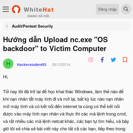
Đăng nhập
Audit/Pentest Security
Hướng dẫn Upload nc.exe "OS
backdoor" to Victim Computer
H
Hackerstudent93
26/12/2014
Hi,
Tối nay tôi đã trở lại để học khai thác Windows, làm thế nào để
khi nạn nhân tắt máy tính đi và mở lại, bất kỳ lúc nào nạn nhân
mở máy tính và có kết nối đến internet ta cũng có thể kết nối
được vào máy tính nạn nhân và thực thi các mã lệnh trong cmd,
và rất nhiều các mã lệnh netcat khác, các bạn tự tìm hiểu, và bây
giờ tôi sẽ chia sẻ bài viết này cho tất cả các bạn, tiếp theo trong