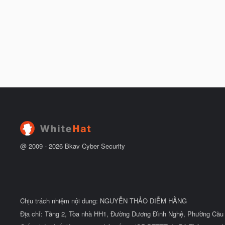
@ 2009 -
2026
Bkav Cyber Security
Chịu trách nhiệm nội dung: NGUYỄN THẢO DIỄM HẰNG
Địa chỉ: Tầng 2, Tòa nhà HH1, Đường Dương Đình Nghệ, Phường Cầu 