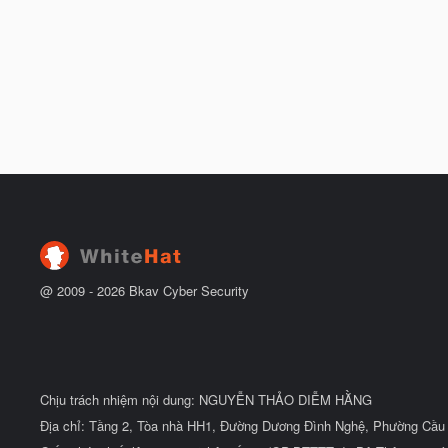
@ 2009 -
2026
Bkav Cyber Security
Chịu trách nhiệm nội dung: NGUYỄN THẢO DIỄM HẰNG
Địa chỉ: Tầng 2, Tòa nhà HH1, Đường Dương Đình Nghệ, Phường Cầu 