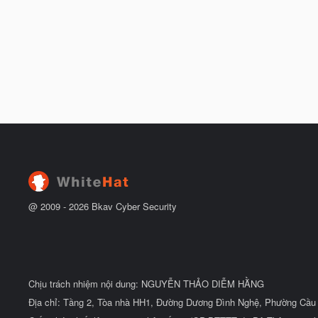
@ 2009 -
2026
Bkav Cyber Security
Chịu trách nhiệm nội dung: NGUYỄN THẢO DIỄM HẰNG
Địa chỉ: Tầng 2, Tòa nhà HH1, Đường Dương Đình Nghệ, Phường Cầu 