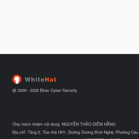
@ 2009 -
2026
Bkav Cyber Security
Chịu trách nhiệm nội dung: NGUYỄN THẢO DIỄM HẰNG
Địa chỉ: Tầng 2, Tòa nhà HH1, Đường Dương Đình Nghệ, Phường Cầu 