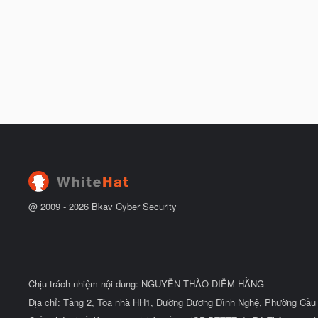
@ 2009 -
2026
Bkav Cyber Security
Chịu trách nhiệm nội dung: NGUYỄN THẢO DIỄM HẰNG
Địa chỉ: Tầng 2, Tòa nhà HH1, Đường Dương Đình Nghệ, Phường Cầu 