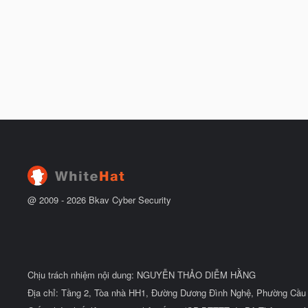
@ 2009 -
2026
Bkav Cyber Security
Chịu trách nhiệm nội dung: NGUYỄN THẢO DIỄM HẰNG
Địa chỉ: Tầng 2, Tòa nhà HH1, Đường Dương Đình Nghệ, Phường Cầu 