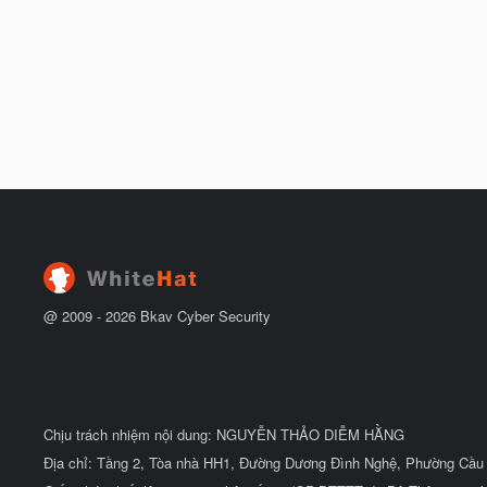
@ 2009 -
2026
Bkav Cyber Security
Chịu trách nhiệm nội dung: NGUYỄN THẢO DIỄM HẰNG
Địa chỉ: Tầng 2, Tòa nhà HH1, Đường Dương Đình Nghệ, Phường Cầu 