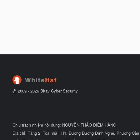
@ 2009 -
2026
Bkav Cyber Security
Chịu trách nhiệm nội dung: NGUYỄN THẢO DIỄM HẰNG
Địa chỉ: Tầng 2, Tòa nhà HH1, Đường Dương Đình Nghệ, Phường Cầu 