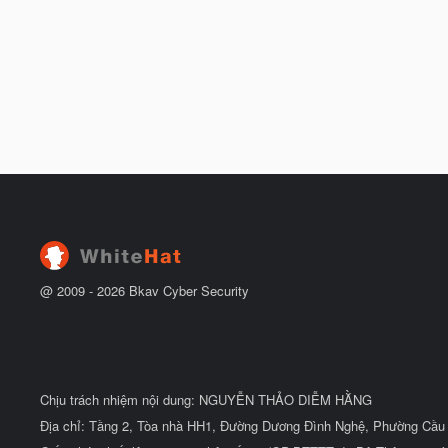
@ 2009 -
2026
Bkav Cyber Security
Chịu trách nhiệm nội dung: NGUYỄN THẢO DIỄM HẰNG
Địa chỉ: Tầng 2, Tòa nhà HH1, Đường Dương Đình Nghệ, Phường Cầu 