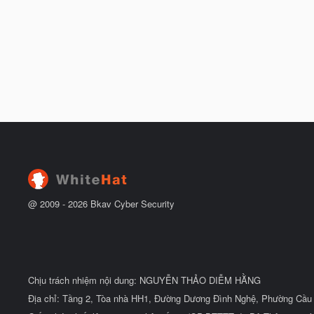
@ 2009 -
2026
Bkav Cyber Security
Chịu trách nhiệm nội dung: NGUYỄN THẢO DIỄM HẰNG
Địa chỉ: Tầng 2, Tòa nhà HH1, Đường Dương Đình Nghệ, Phường Cầu 