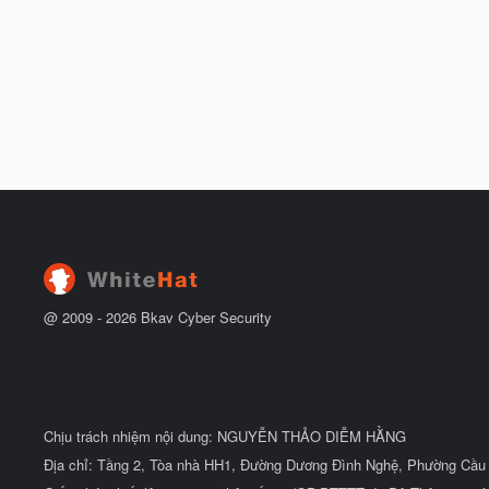
@ 2009 -
2026
Bkav Cyber Security
Chịu trách nhiệm nội dung: NGUYỄN THẢO DIỄM HẰNG
Địa chỉ: Tầng 2, Tòa nhà HH1, Đường Dương Đình Nghệ, Phường Cầu 