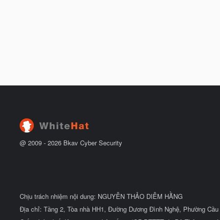
@ 2009 -
2026
Bkav Cyber Security
Chịu trách nhiệm nội dung: NGUYỄN THẢO DIỄM HẰNG
Địa chỉ: Tầng 2, Tòa nhà HH1, Đường Dương Đình Nghệ, Phường Cầu 