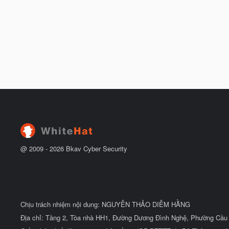
@ 2009 -
2026
Bkav Cyber Security
Chịu trách nhiệm nội dung: NGUYỄN THẢO DIỄM HẰNG
Địa chỉ: Tầng 2, Tòa nhà HH1, Đường Dương Đình Nghệ, Phường Cầu 