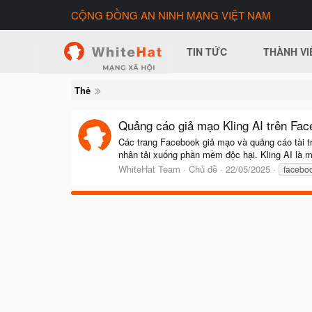
CỘNG ĐỒNG AN NINH MẠNG VIỆT NAM
TIN TỨC
THÀNH VI
Thẻ
Quảng cáo giả mạo Kling AI trên Fac
Các trang Facebook giả mạo và quảng cáo tài tr
nhân tải xuống phần mềm độc hại. Kling AI là mộ
WhiteHat Team
Chủ đề
22/05/2025
facebo