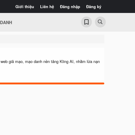
Giới thiệu
Liên hệ
Đăng nhập
Đăng ký
 DANH
ng web giả mạo, mạo danh nền tảng Kling AI, nhằm lừa nạn