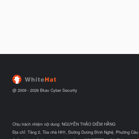
@ 2009 -
2026
Bkav Cyber Security
Chịu trách nhiệm nội dung: NGUYỄN THẢO DIỄM HẰNG
Địa chỉ: Tầng 2, Tòa nhà HH1, Đường Dương Đình Nghệ, Phường Cầu 