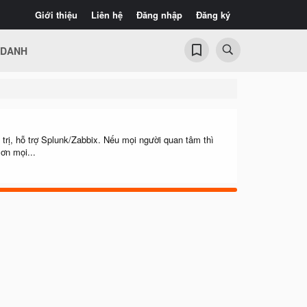
Giới thiệu
Liên hệ
Đăng nhập
Đăng ký
 DANH
trị, hỗ trợ Splunk/Zabbix. Nếu mọi người quan tâm thì
ơn mọi...