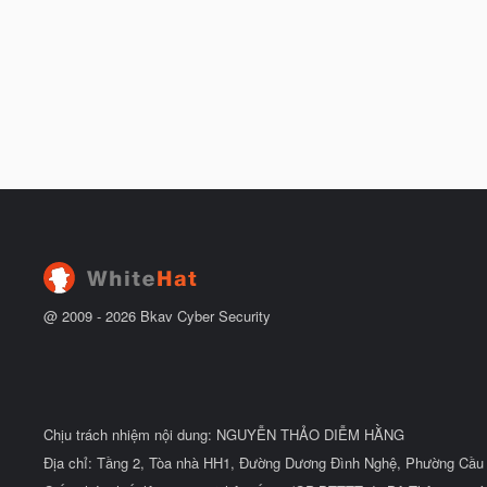
@ 2009 -
2026
Bkav Cyber Security
Chịu trách nhiệm nội dung: NGUYỄN THẢO DIỄM HẰNG
Địa chỉ: Tầng 2, Tòa nhà HH1, Đường Dương Đình Nghệ, Phường Cầu 