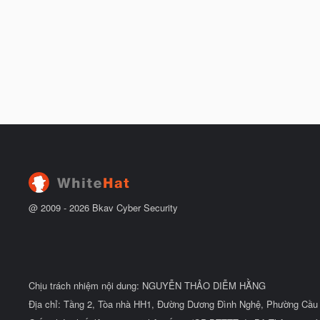
@ 2009 -
2026
Bkav Cyber Security
Chịu trách nhiệm nội dung: NGUYỄN THẢO DIỄM HẰNG
Địa chỉ: Tầng 2, Tòa nhà HH1, Đường Dương Đình Nghệ, Phường Cầu 