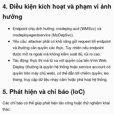
4. Điều kiện kích hoạt và phạm vi ảnh
hưởng​
Endpoint chịu ảnh hưởng: msdeploy.axd (WMSvc) và
msdeployagentservice (MsDepSvc).
Yêu cầu: attacker phải có khả năng gửi request tới endpoint
và thường cần quyền xác thực. Tuy nhiên nếu endpoint
được mở ra ngoài mà không kiểm soát đủ, rủi ro cao.
Tác động: thực thi mã từ xa với quyền của tiến trình Web
Deploy (thường là quyền hệ thống hoặc service account có
quyền trên máy chủ web), có thể dẫn tới chiếm quyền, leo
thang, truy cập dữ liệu nhạy cảm hoặc phá hoại hệ thống.
5. Phát hiện và chỉ báo (IoC)​
Các chỉ báo có thể giúp phát hiện tấn công hoặc thử nghiệm khai
thác: