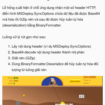
Lỗ hổng xuất hiện ở chỗ ứng dụng nhận một số header HTTP,
điển hình MSDeploy.SyncOptions chứa dữ liệu đã được Base64
mã hóa rồi GZip nén và sau đó được hủy tuần tự hóa
(deserialization) bằng BinaryFormatter.
Luồng xử lý rút gọn như sau:
Lấy nội dung header (ví dụ MSDeploy.SyncOptions)
Base64-decode nội dung header thành nhị phân
Giải nén (GZip)
Dùng BinaryFormatter.Deserialize để hủy tuần tự hóa đối
tượng từ luồng giải nén