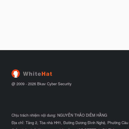
@ 2009 -
2026
Bkav Cyber Security
Chịu trách nhiệm nội dung: NGUYỄN THẢO DIỄM HẰNG
Địa chỉ: Tầng 2, Tòa nhà HH1, Đường Dương Đình Nghệ, Phường Cầu 