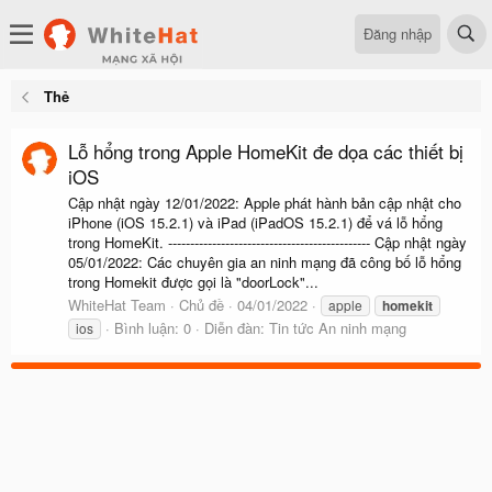
Đăng nhập
Thẻ
Lỗ hổng trong Apple HomeKit đe dọa các thiết bị
iOS
Cập nhật ngày 12/01/2022: Apple phát hành bản cập nhật cho
iPhone (iOS 15.2.1) và iPad (iPadOS 15.2.1) để vá lỗ hổng
trong HomeKit. ---------------------------------------------- Cập nhật ngày
05/01/2022: Các chuyên gia an ninh mạng đã công bố lỗ hổng
trong Homekit được gọi là "doorLock"...
WhiteHat Team
Chủ đề
04/01/2022
apple
homekit
Bình luận: 0
Diễn đàn:
Tin tức An ninh mạng
ios