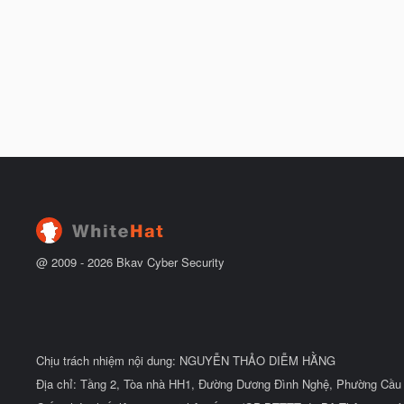
@ 2009 -
2026
Bkav Cyber Security
Chịu trách nhiệm nội dung: NGUYỄN THẢO DIỄM HẰNG
Địa chỉ: Tầng 2, Tòa nhà HH1, Đường Dương Đình Nghệ, Phường Cầu 