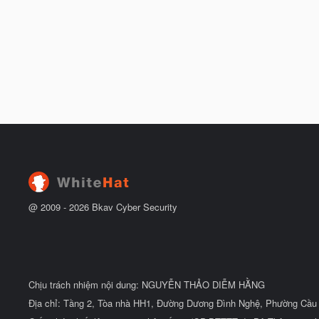
@ 2009 -
2026
Bkav Cyber Security
Chịu trách nhiệm nội dung: NGUYỄN THẢO DIỄM HẰNG
Địa chỉ: Tầng 2, Tòa nhà HH1, Đường Dương Đình Nghệ, Phường Cầu 