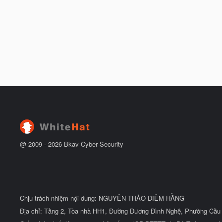
@ 2009 -
2026
Bkav Cyber Security
Chịu trách nhiệm nội dung: NGUYỄN THẢO DIỄM HẰNG
Địa chỉ: Tầng 2, Tòa nhà HH1, Đường Dương Đình Nghệ, Phường Cầu 