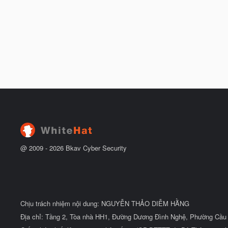
@ 2009 -
2026
Bkav Cyber Security
Chịu trách nhiệm nội dung: NGUYỄN THẢO DIỄM HẰNG
Địa chỉ: Tầng 2, Tòa nhà HH1, Đường Dương Đình Nghệ, Phường Cầu 