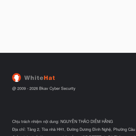
@ 2009 -
2026
Bkav Cyber Security
Chịu trách nhiệm nội dung: NGUYỄN THẢO DIỄM HẰNG
Địa chỉ: Tầng 2, Tòa nhà HH1, Đường Dương Đình Nghệ, Phường Cầu 