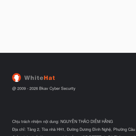
@ 2009 -
2026
Bkav Cyber Security
Chịu trách nhiệm nội dung: NGUYỄN THẢO DIỄM HẰNG
Địa chỉ: Tầng 2, Tòa nhà HH1, Đường Dương Đình Nghệ, Phường Cầu 