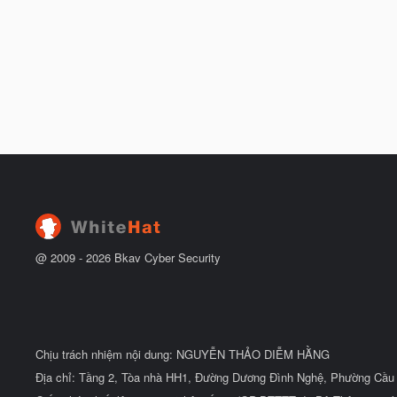
@ 2009 -
2026
Bkav Cyber Security
Chịu trách nhiệm nội dung: NGUYỄN THẢO DIỄM HẰNG
Địa chỉ: Tầng 2, Tòa nhà HH1, Đường Dương Đình Nghệ, Phường Cầu 