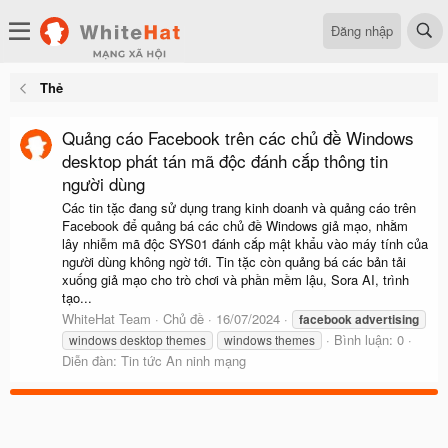
Đăng nhập
Thẻ
Quảng cáo Facebook trên các chủ đề Windows
desktop phát tán mã độc đánh cắp thông tin
người dùng
Các tin tặc đang sử dụng trang kinh doanh và quảng cáo trên
Facebook để quảng bá các chủ đề Windows giả mạo, nhằm
lây nhiễm mã độc SYS01 đánh cắp mật khẩu vào máy tính của
người dùng không ngờ tới. Tin tặc còn quảng bá các bản tải
xuống giả mạo cho trò chơi và phần mềm lậu, Sora AI, trình
tạo...
WhiteHat Team
Chủ đề
16/07/2024
facebook
advertising
Bình luận: 0
windows desktop themes
windows themes
Diễn đàn:
Tin tức An ninh mạng