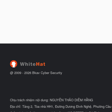
@ 2009 -
2026
Bkav Cyber Security
Chịu trách nhiệm nội dung: NGUYỄN THẢO DIỄM HẰNG
Địa chỉ: Tầng 2, Tòa nhà HH1, Đường Dương Đình Nghệ, Phường Cầu 