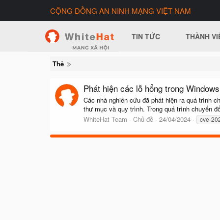
CỘNG ĐỒNG AN NINH MẠNG VIỆT NAM
TIN TỨC
THÀNH VI
Thẻ
Phát hiện các lỗ hổng trong Windows 
Các nhà nghiên cứu đã phát hiện ra quá trình c
thư mục và quy trình. Trong quá trình chuyển đổ
WhiteHat Team
Chủ đề
24/04/2024
cve-20