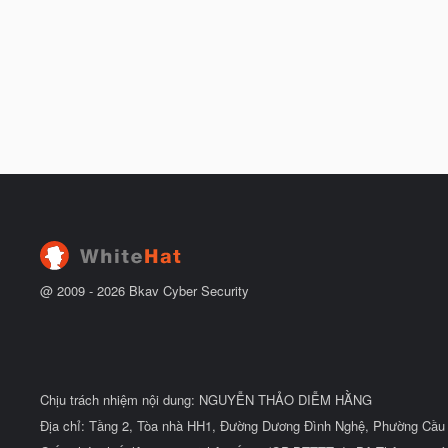
@ 2009 -
2026
Bkav Cyber Security
Chịu trách nhiệm nội dung: NGUYỄN THẢO DIỄM HẰNG
Địa chỉ: Tầng 2, Tòa nhà HH1, Đường Dương Đình Nghệ, Phường Cầu 