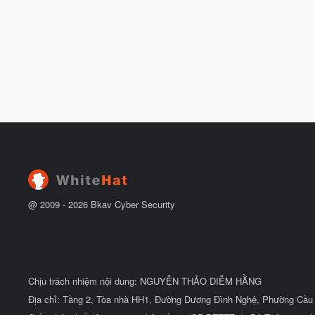
@ 2009 -
2026
Bkav Cyber Security
Chịu trách nhiệm nội dung: NGUYỄN THẢO DIỄM HẰNG
Địa chỉ: Tầng 2, Tòa nhà HH1, Đường Dương Đình Nghệ, Phường Cầu 