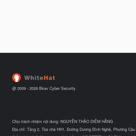
@ 2009 -
2026
Bkav Cyber Security
Chịu trách nhiệm nội dung: NGUYỄN THẢO DIỄM HẰNG
Địa chỉ: Tầng 2, Tòa nhà HH1, Đường Dương Đình Nghệ, Phường Cầu 