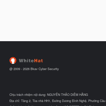
@ 2009 -
2026
Bkav Cyber Security
Chịu trách nhiệm nội dung: NGUYỄN THẢO DIỄM HẰNG
Địa chỉ: Tầng 2, Tòa nhà HH1, Đường Dương Đình Nghệ, Phường Cầu 