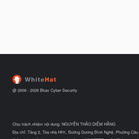
@ 2009 -
2026
Bkav Cyber Security
Chịu trách nhiệm nội dung: NGUYỄN THẢO DIỄM HẰNG
Địa chỉ: Tầng 2, Tòa nhà HH1, Đường Dương Đình Nghệ, Phường Cầu 