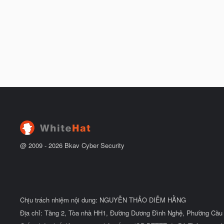
@ 2009 -
2026
Bkav Cyber Security
Chịu trách nhiệm nội dung: NGUYỄN THẢO DIỄM HẰNG
Địa chỉ: Tầng 2, Tòa nhà HH1, Đường Dương Đình Nghệ, Phường Cầu 