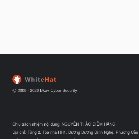
@ 2009 -
2026
Bkav Cyber Security
Chịu trách nhiệm nội dung: NGUYỄN THẢO DIỄM HẰNG
Địa chỉ: Tầng 2, Tòa nhà HH1, Đường Dương Đình Nghệ, Phường Cầu 