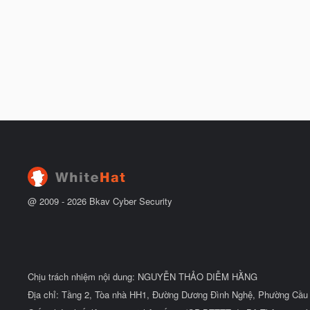
@ 2009 -
2026
Bkav Cyber Security
Chịu trách nhiệm nội dung: NGUYỄN THẢO DIỄM HẰNG
Địa chỉ: Tầng 2, Tòa nhà HH1, Đường Dương Đình Nghệ, Phường Cầu 