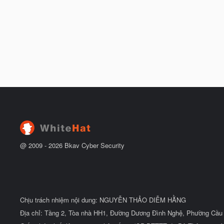
@ 2009 -
2026
Bkav Cyber Security
Chịu trách nhiệm nội dung: NGUYỄN THẢO DIỄM HẰNG
Địa chỉ: Tầng 2, Tòa nhà HH1, Đường Dương Đình Nghệ, Phường Cầu 