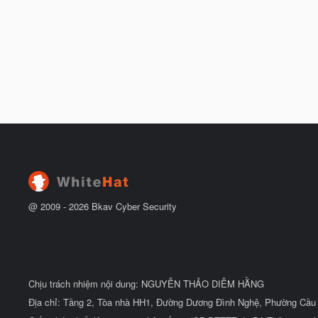
@ 2009 -
2026
Bkav Cyber Security
Chịu trách nhiệm nội dung: NGUYỄN THẢO DIỄM HẰNG
Địa chỉ: Tầng 2, Tòa nhà HH1, Đường Dương Đình Nghệ, Phường Cầu 