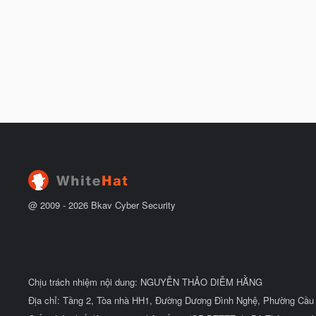
@ 2009 -
2026
Bkav Cyber Security
Chịu trách nhiệm nội dung: NGUYỄN THẢO DIỄM HẰNG
Địa chỉ: Tầng 2, Tòa nhà HH1, Đường Dương Đình Nghệ, Phường Cầu 