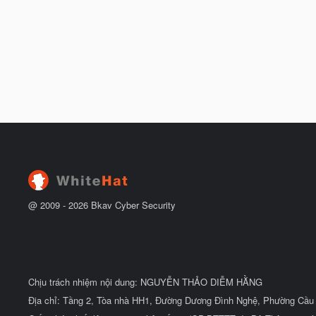
@ 2009 -
2026
Bkav Cyber Security
Chịu trách nhiệm nội dung: NGUYỄN THẢO DIỄM HẰNG
Địa chỉ: Tầng 2, Tòa nhà HH1, Đường Dương Đình Nghệ, Phường Cầu 