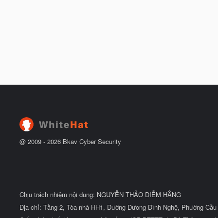
@ 2009 -
2026
Bkav Cyber Security
Chịu trách nhiệm nội dung: NGUYỄN THẢO DIỄM HẰNG
Địa chỉ: Tầng 2, Tòa nhà HH1, Đường Dương Đình Nghệ, Phường Cầu 