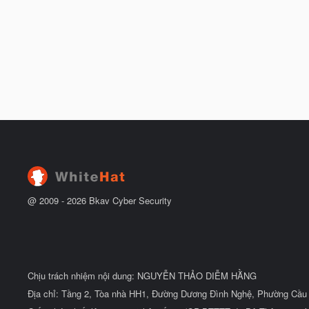
@ 2009 -
2026
Bkav Cyber Security
Chịu trách nhiệm nội dung: NGUYỄN THẢO DIỄM HẰNG
Địa chỉ: Tầng 2, Tòa nhà HH1, Đường Dương Đình Nghệ, Phường Cầu 