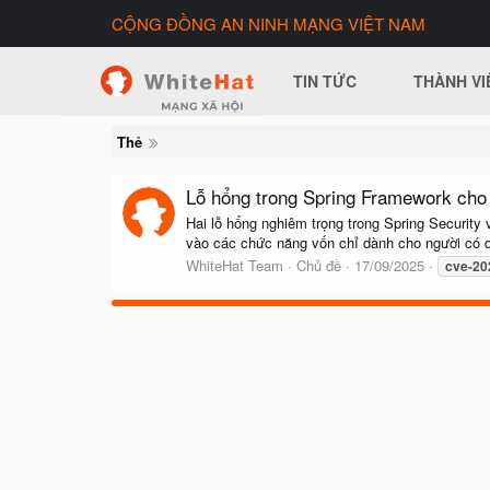
CỘNG ĐỒNG AN NINH MẠNG VIỆT NAM
TIN TỨC
THÀNH VI
Thẻ
Lỗ hổng trong Spring Framework cho 
Hai lỗ hổng nghiêm trọng trong Spring Security
vào các chức năng vốn chỉ dành cho người có 
WhiteHat Team
Chủ đề
17/09/2025
cve-20